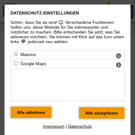
DATENSCHUTZ-EINSTELLUNGEN
Schön, dass Sie da sind!
. Verschiedene Funktionen
helfen uns, diese Website für Sie interessanter und
Sie sind hier: Startseite
nützlicher zu machen.
Bitte entscheiden Sie jetzt, was Sie
aktivieren möchten. Sie können mit Klick auf das Icon unten
links
jederzeit neu wählen.
oilRoq GmbH – Verfahrenstechnisches
Matomo
Ingenieurbüro
Google Maps
Impressum
|
Datenschutz