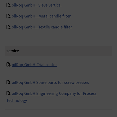
oilRoq GmbH - Sieve vertical
oilRoq GmbH - Metal candle filter
oilRoq GmbH - Textile candle filter
service
oilRoq GmbH_Trial center
oilRoq GmbH Spare parts for screw presses
oilRoq GmbH Engineering Company for Process
Technology